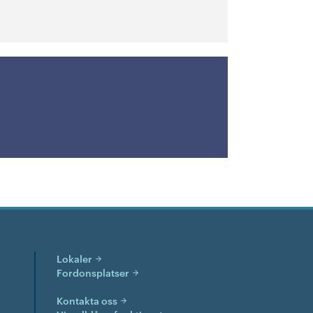
Lokaler
Fordonsplatser
Kontakta oss