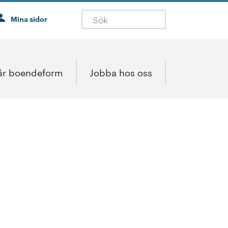
Mina sidor
år boendeform
Jobba hos oss