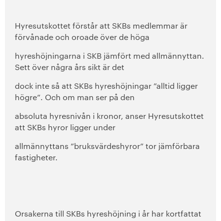
Hyresutskottet förstår att SKBs medlemmar är
förvånade och oroade över de höga
hyreshöjningarna i SKB jämfört med allmännyttan.
Sett över några års sikt är det
dock inte så att SKBs hyreshöjningar ”alltid ligger
högre”. Och om man ser på den
absoluta hyresnivån i kronor, anser Hyresutskottet
att SKBs hyror ligger under
allmännyttans ”bruksvärdeshyror” tor jämförbara
fastigheter.
Orsakerna till SKBs hyreshöjning i år har kortfattat