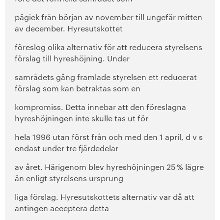
pågick från början av november till ungefär mitten
av december. Hyresutskottet
föreslog olika alternativ för att reducera styrelsens
förslag till hyreshöjning. Under
samrådets gång framlade styrelsen ett reducerat
förslag som kan betraktas som en
kompromiss. Detta innebar att den föreslagna
hyreshöjningen inte skulle tas ut för
hela 1996 utan först från och med den 1 april, d v s
endast under tre fjärdedelar
av året. Härigenom blev hyreshöjningen 25 % lägre
än enligt styrelsens ursprung
liga förslag. Hyresutskottets alternativ var då att
antingen acceptera detta