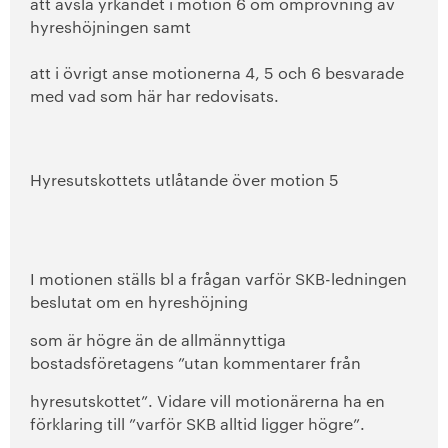
att avslå yrkandet i motion 6 om omprövning av
hyreshöjningen samt
att i
övrigt anse motionerna 4, 5 och 6 besvarade
med vad som här har redovisats.
Hyresutskottets utlåtande över motion 5
I motionen ställs bl a frågan varför SKB-ledningen
beslutat om en hyreshöjning
som är högre än de allmännyttiga
bostadsföretagens ”utan kommentarer från
hyresutskottet”. Vidare vill motionärerna ha en
förklaring till ”varför SKB alltid ligger högre”.