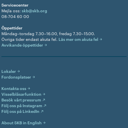
Servicecenter
Mejla oss:
skb@skb.org
08-704 60 00
Öppettider
Måndag–torsdag 7.30–16.00, fredag 7.30–15.00.
Övriga tider endast akuta fel.
Läs mer om akuta fel
Avvikande öppettider
Lokaler
Fordonsplatser
Kontakta oss
Visselblåsarfunktion
Besök vårt pressrum
Följ oss på Instagram
Följ oss på LinkedIn
About SKB in English