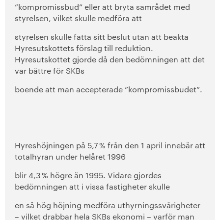
”kompromissbud” eller att bryta samrådet med
styrelsen, vilket skulle medföra att
styrelsen skulle fatta sitt beslut utan att beakta
Hyresutskottets förslag till reduktion.
Hyresutskottet gjorde då den bedömningen att det
var bättre för SKBs
boende att man accepterade ”kompromissbudet”.
Hyreshöjningen på 5,7 % från den 1 april innebär att
totalhyran under helåret 1996
blir 4,3 % högre än 1995. Vidare gjordes
bedömningen att i vissa fastigheter skulle
en så hög höjning medföra uthyrningssvårigheter
– vilket drabbar hela SKBs ekonomi – varför man