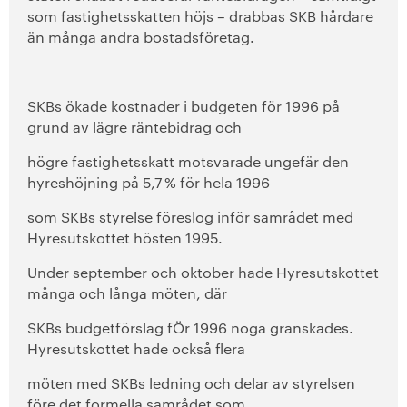
som fastighetsskatten höjs – drabbas SKB hårdare
än många andra bostadsföretag.
SKBs ökade kostnader i budgeten för 1996 på
grund av lägre räntebidrag och
högre fastighetsskatt motsvarade ungefär den
hyreshöjning på 5,7 % för hela 1996
som SKBs styrelse föreslog inför samrådet med
Hyresutskottet hösten 1995.
Under september och oktober hade Hyresutskottet
många och långa möten, där
SKBs budgetförslag fÖr 1996 noga granskades.
Hyresutskottet hade också flera
möten med SKBs ledning och delar av styrelsen
före det formella samrådet som