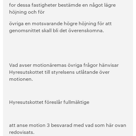
for dessa fastigheter bestämde en något lägre
höjning och för
övriga en motsvarande högre höjning för att
genomsnittet skall bli det överenskomna.
Vad avser motionäremas övriga frågor hänvisar
Hyresutskottet till styrelsens utlåtande över
motionen.
Hyresutskottet föreslår fullmäktige
att anse motion 3 besvarad med vad som här ovan
redovisats.