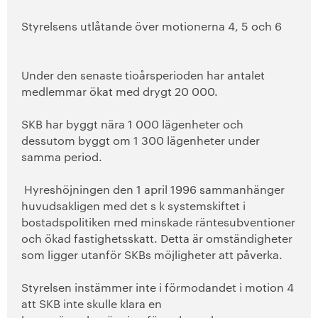
Styrelsens utlåtande över motionerna 4, 5 och 6
Under den senaste tioårsperioden har antalet
medlemmar ökat med drygt 20 000.
SKB har byggt nära 1 000 lägenheter och
dessutom byggt om 1 300 lägenheter under
samma period.
Hyreshöjningen den 1 april 1996 sammanhänger
huvudsakligen med det s k sys
temskiftet i
bostadspolitiken med minskade räntesubventioner
och ökad fastighetsskatt. Detta är omständigheter
som ligger utanför SKBs möjligheter att påverka.
Styrelsen instämmer inte i förmodandet i motion 4
att SKB inte skulle klara en