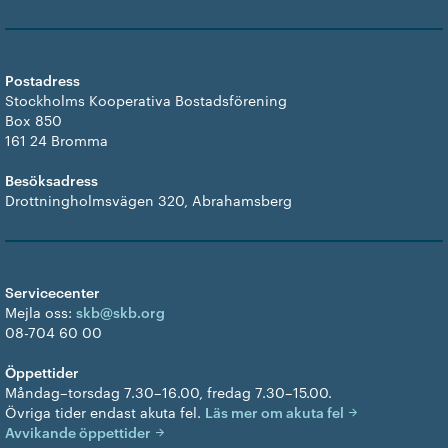
Postadress
Stockholms Kooperativa Bostadsförening
Box 850
161 24 Bromma
Besöksadress
Drottningholmsvägen 320, Abrahamsberg
Servicecenter
Mejla oss:
skb@skb.org
08-704 60 00
Öppettider
Måndag–torsdag 7.30–16.00, fredag 7.30–15.00.
Övriga tider endast akuta fel.
Läs mer om akuta fel
Avvikande öppettider