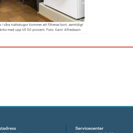
i våra tvättstugor kommer att filtreras bort, samtidigt
nks med upp till 50 procent. Foto: Karin Alfredsson
stadress
Servicecenter