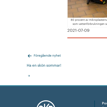
80 procent av mikroplasterna 
som vattenförbrukningen sä
2021-07-09
Inläggsnavigering
Föregående nyhet
Ha en skön sommar!
Po