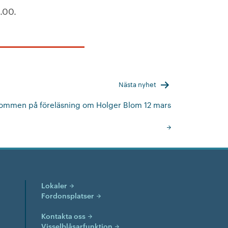
.00.
Nästa nyhet
ommen på föreläsning om Holger Blom 12 mars
Lokaler
Fordonsplatser
Kontakta oss
Visselblåsarfunktion