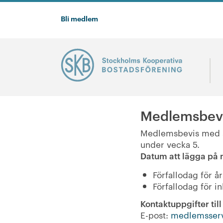
Bli medlem
Medlemsbevis
Medlemsbevis med sa
under vecka 5.
Datum att lägga på 
Förfallodag för å
Förfallodag för i
Kontaktuppgifter ti
E-post:
medlemsser