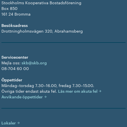
Stockholms Kooperativa Bostadsförening
Box 850
161 24 Bromma
Besöksadress
Drottningholmsvägen 320, Abrahamsberg
Servicecenter
Mejla oss:
skb@skb.org
08-704 60 00
Öppettider
Måndag–torsdag 7.30–16.00, fredag 7.30–15.00.
Övriga tider endast akuta fel.
Läs mer om akuta fel
Avvikande öppettider
Lokaler