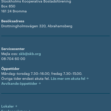
Stockholms Kooperativa Bostadsförening
Box 850
161 24 Bromma
Besöksadress
Drottningholmsvägen 320, Abrahamsberg
Servicecenter
Mejla oss:
skb@skb.org
08-704 60 00
Öppettider
Måndag–torsdag 7.30–16.00, fredag 7.30–15.00.
Övriga tider endast akuta fel.
Läs mer om akuta fel
Avvikande öppettider
Lokaler
Fordonsplatser