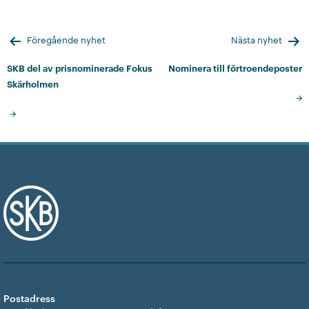
Inläggsnavigering
Föregående nyhet
Nästa nyhet
SKB del av prisnominerade Fokus
Nominera till förtroendeposter
Skärholmen
Postadress