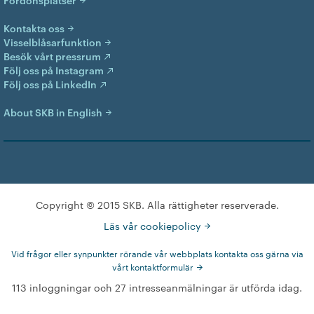
Kontakta oss
Visselblåsarfunktion
Besök vårt pressrum
Följ oss på Instagram
Följ oss på LinkedIn
About SKB in English
Copyright © 2015 SKB. Alla rättigheter reserverade.
Läs vår cookiepolicy
Vid frågor eller synpunkter rörande vår webbplats kontakta oss gärna via
vårt kontaktformulär
113 inloggningar och 27 intresseanmälningar är utförda idag.