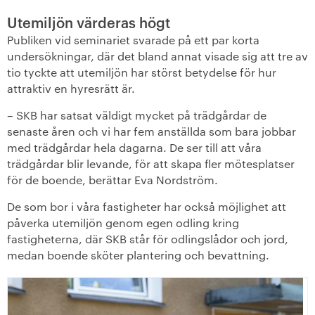
Utemiljön värderas högt
Publiken vid seminariet svarade på ett par korta
undersökningar, där det bland annat visade sig att tre av
tio tyckte att utemiljön har störst betydelse för hur
attraktiv en hyresrätt är.
– SKB har satsat väldigt mycket på trädgårdar de
senaste åren och vi har fem anställda som bara jobbar
med trädgårdar hela dagarna. De ser till att våra
trädgårdar blir levande, för att skapa fler mötesplatser
för de boende, berättar Eva Nordström.
De som bor i våra fastigheter har också möjlighet att
påverka utemiljön genom egen odling kring
fastigheterna, där SKB står för odlingslådor och jord,
medan boende sköter plantering och bevattning.