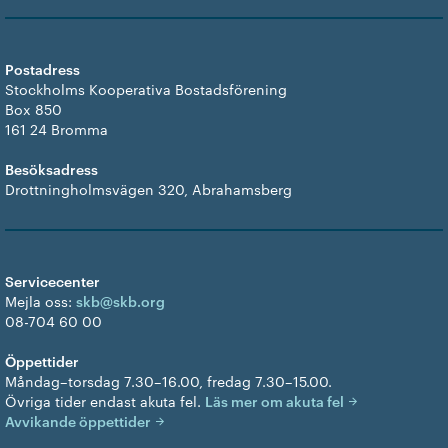
Postadress
Stockholms Kooperativa Bostadsförening
Box 850
161 24 Bromma
Besöksadress
Drottningholmsvägen 320, Abrahamsberg
Servicecenter
Mejla oss:
skb@skb.org
08-704 60 00
Öppettider
Måndag–torsdag 7.30–16.00, fredag 7.30–15.00.
Övriga tider endast akuta fel.
Läs mer om akuta fel
Avvikande öppettider