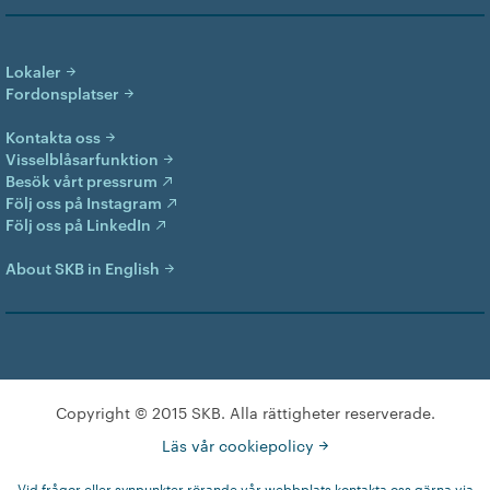
Lokaler
Fordonsplatser
Kontakta oss
Visselblåsarfunktion
Besök vårt pressrum
Följ oss på Instagram
Följ oss på LinkedIn
About SKB in English
Copyright © 2015 SKB. Alla rättigheter reserverade.
Läs vår cookiepolicy
Vid frågor eller synpunkter rörande vår webbplats kontakta oss gärna via