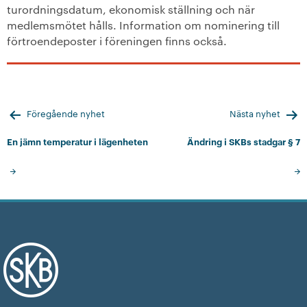
turordningsdatum, ekonomisk ställning och när
medlemsmötet hålls. Information om nominering till
förtroendeposter i föreningen finns också.
Inläggsnavigering
Föregående nyhet
Nästa nyhet
En jämn temperatur i lägenheten
Ändring i SKBs stadgar § 7