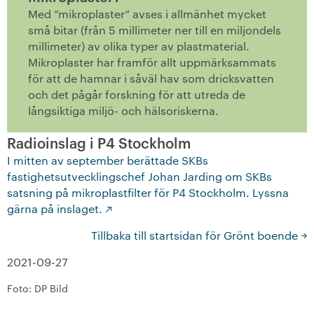
Med ”mikroplaster” avses i allmänhet mycket
små bitar (från 5 millimeter ner till en miljondels
millimeter) av olika typer av plastmaterial.
Mikroplaster har framför allt uppmärksammats
för att de hamnar i såväl hav som dricksvatten
och det pågår forskning för att utreda de
långsiktiga miljö- och hälsoriskerna.
Radioinslag i P4 Stockholm
I mitten av september berättade SKBs
fastighetsutvecklingschef Johan Jarding om SKBs
satsning på mikroplastfilter för P4 Stockholm. Lyssna
gärna på inslaget.
Tillbaka till startsidan för Grönt boende
2021-09-27
Foto: DP Bild