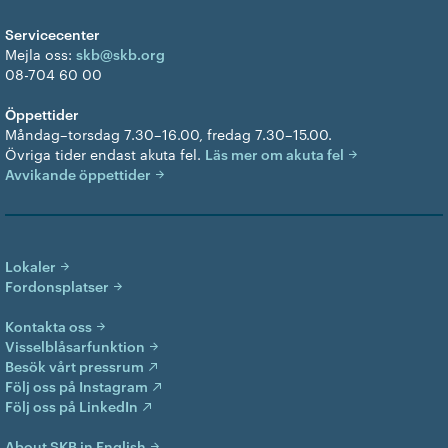
Servicecenter
Mejla oss:
skb@skb.org
08-704 60 00
Öppettider
Måndag–torsdag 7.30–16.00, fredag 7.30–15.00.
Övriga tider endast akuta fel.
Läs mer om akuta fel
Avvikande öppettider
Lokaler
Fordonsplatser
Kontakta oss
Visselblåsarfunktion
Besök vårt pressrum
Följ oss på Instagram
Följ oss på LinkedIn
About SKB in English