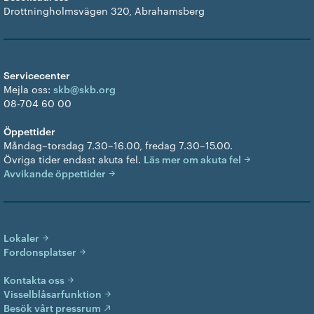
Drottningholmsvägen 320, Abrahamsberg
Servicecenter
Mejla oss:
skb@skb.org
08-704 60 00
Öppettider
Måndag–torsdag 7.30–16.00, fredag 7.30–15.00.
Övriga tider endast akuta fel.
Läs mer om akuta fel
Avvikande öppettider
Lokaler
Fordonsplatser
Kontakta oss
Visselblåsarfunktion
Besök vårt pressrum