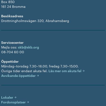
Box 850
161 24 Bromma
Besöksadress
Drottningholmsvägen 320, Abrahamsberg
Servicecenter
Mejla oss:
skb@skb.org
08-704 60 00
Öppettider
Måndag–torsdag 7.30–16.00, fredag 7.30–15.00.
Övriga tider endast akuta fel.
Läs mer om akuta fel
Avvikande öppettider
Lokaler
Fordonsplatser